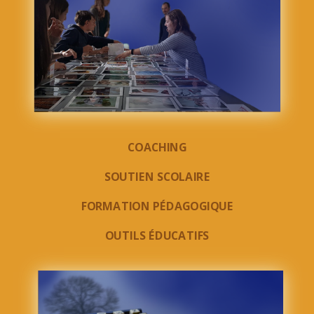
COACHING
SOUTIEN SCOLAIRE
FORMATION PÉDAGOGIQUE
OUTILS ÉDUCATIFS