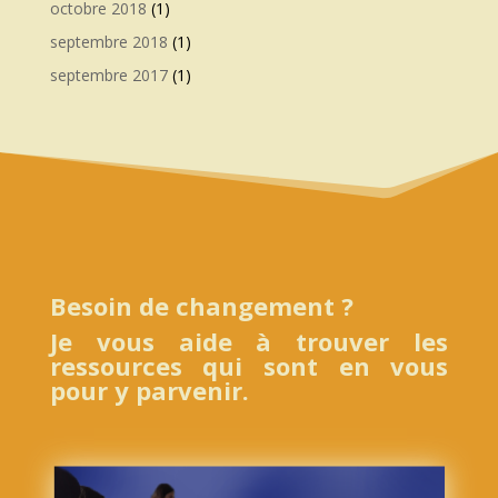
octobre 2018
(1)
septembre 2018
(1)
septembre 2017
(1)
Besoin de changement ?
Je vous aide à trouver les
ressources qui sont en vous
pour y parvenir.