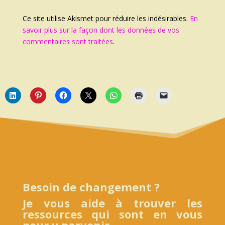
Ce site utilise Akismet pour réduire les indésirables.
En
savoir plus sur la façon dont les données de vos
commentaires sont traitées
.
Besoin de changement ?
Je vous aide à trouver les
ressources qui sont en vous
pour y parvenir.