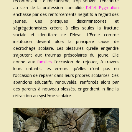
réconfortant. Ce mécanisme, trop souvent rencontré
au sein de la profession consolide
l’effet Pygmalion
enchâssé par des renforcements négatifs à l’égard des
jeunes. Ces pratiques discriminatoires et
ségrégationnistes créent à elles seules la fracture
sociale et identitaire de l’élève. L’École comme
institution devient alors la principale cause de
décrochage scolaire. Les blessures qu’elle engendre
s’ajoutent aux traumas préscolaires du jeune. Elle
donne aux
familles
l’occasion de rejouer, à travers
leurs enfants, les erreurs qu’elles n’ont pas eu
l’occasion de réparer dans leurs propres scolarités. Ces
abandons éducatifs, renouvelés, renforcés alors par
des parents à nouveau blessés, engendrent in fine la
réfraction au système scolaire.