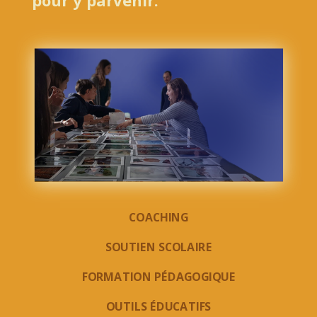
COACHING
SOUTIEN SCOLAIRE
FORMATION PÉDAGOGIQUE
OUTILS ÉDUCATIFS