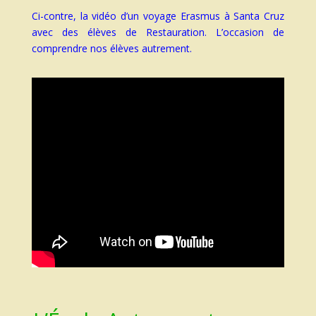
Ci-contre, la vidéo d’un voyage Erasmus à Santa Cruz
avec des élèves de Restauration. L’occasion de
comprendre nos élèves autrement.