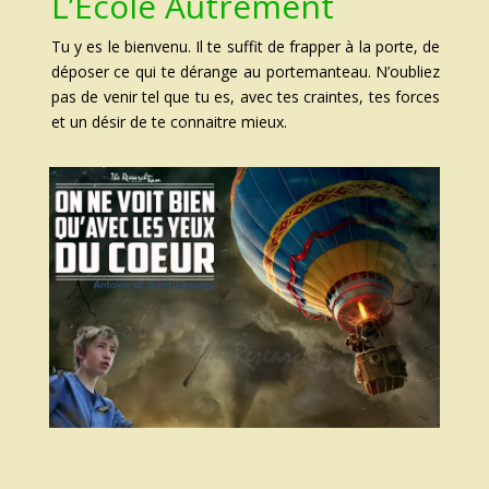
L’École Autrement
Tu y es le bienvenu. Il te suffit de frapper à la porte, de
déposer ce qui te dérange au portemanteau. N’oubliez
pas de venir tel que tu es, avec tes craintes, tes forces
et un désir de te connaitre mieux.