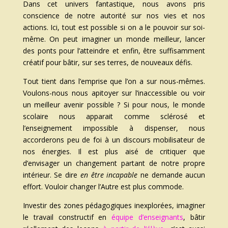
Dans cet univers fantastique, nous avons pris
conscience de notre autorité sur nos vies et nos
actions. Ici, tout est possible si on a le pouvoir sur soi-
même. On peut imaginer un monde meilleur, lancer
des ponts pour l’atteindre et enfin, être suffisamment
créatif pour bâtir, sur ses terres, de nouveaux défis.
Tout tient dans l’emprise que l’on a sur nous-mêmes.
Voulons-nous nous apitoyer sur l’inaccessible ou voir
un meilleur avenir possible ? Si pour nous, le monde
scolaire nous apparait comme sclérosé et
l’enseignement impossible à dispenser, nous
accorderons peu de foi à un discours mobilisateur de
nos énergies. Il est plus aisé de critiquer que
d’envisager un changement partant de notre propre
intérieur. Se dire
en être incapable
ne demande aucun
effort. Vouloir changer l’Autre est plus commode.
Investir des zones pédagogiques inexplorées, imaginer
le travail constructif en
équipe d’enseignants
, bâtir