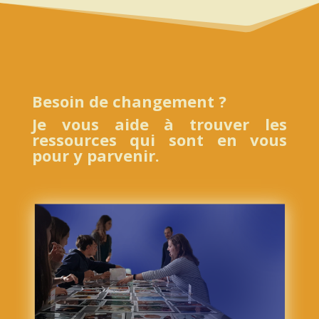
Besoin de changement ?
Je vous aide à trouver les
ressources qui sont en vous
pour y parvenir.