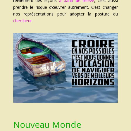
réellement des leçons
à partir de l’élève
, c’est aussi
prendre le risque d’œuvrer autrement. C’est changer
nos représentations pour adopter la posture du
chercheur
.
Nouveau Monde