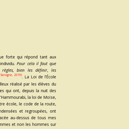
ue forte qui répond tant aux
individu.
Pour cela il faut que
règles, bien les définir, les
 Servigne, 2019)
.
La Loi de l’École
lleux réalisé par les élèves du
gles qui ont, depuis la nuit des
 d’Hammourabi, la loi de Moïse,
otre école, le code de la route,
ondensées et regroupées, ont
 placée au-dessus de tous mes
s hommes et non les hommes sur