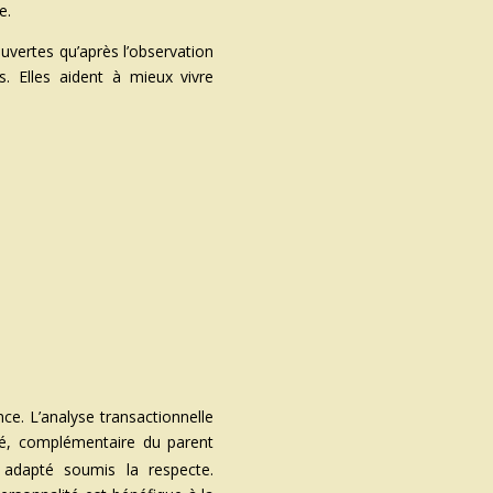
e.
uvertes qu’après l’observation
s. Elles aident à mieux vivre
nce. L’analyse transactionnelle
pté, complémentaire du parent
t adapté soumis la respecte.