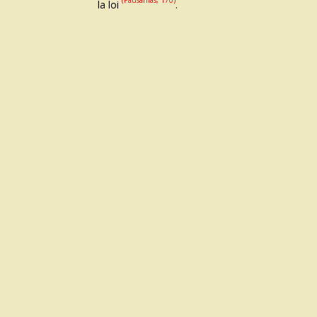
la loi
.