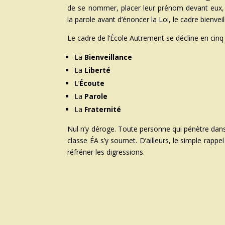
de se nommer, placer leur prénom devant eux, l
la parole avant d’énoncer la Loi, le cadre bienveil
Le cadre de l’École Autrement se décline en cinq 
La
Bienveillance
La
Liberté
L’
Écoute
La
Parole
La
Fraternité
Nul n’y déroge. Toute personne qui pénètre dan
classe ÉA s’y soumet. D’ailleurs, le simple rappel
réfréner les digressions.