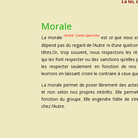
La loi,
Morale
(André Comte-Sponville)
La morale
est
ce que nous e
dépend pas du regard de l’Autre ni d’une quelc
têtes.Or, trop souvent, nous respectons les rè
qui les font respecter ou des sanctions qu’elles p
les respecter seulement en fonction de nos
leurrons en laissant croire le contraire à ceux 
La morale permet de poser librement des actes
et non selon nos propres intérêts. Elle permet
fonction du groupe. Elle engendre l’idée de s’
chez l’Autre.