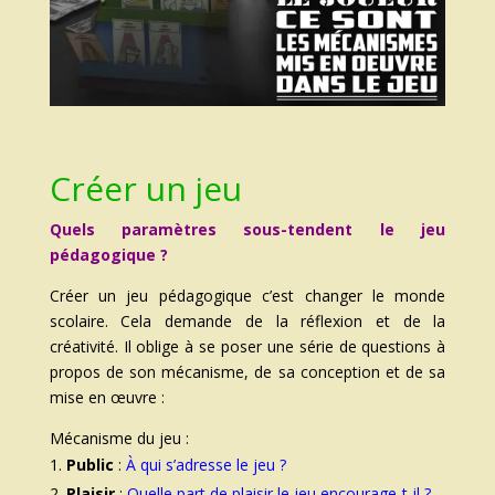
Créer un jeu
Quels paramètres sous-tendent le jeu
pédagogique ?
Créer un jeu pédagogique c’est changer le monde
scolaire. Cela
demande de la réflexion et de la
créativité.
Il oblige à se poser une série de questions
à
propos de son mécanisme, de sa conception et de sa
mise en œuvre :
Mécanisme du jeu :
Public
:
À qui s’adresse le jeu ?
Plaisir
:
Quelle part de plaisir le jeu encourage-t-il ?