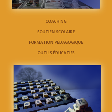
COACHING
SOUTIEN SCOLAIRE
FORMATION PÉDAGOGIQUE
OUTILS ÉDUCATIFS