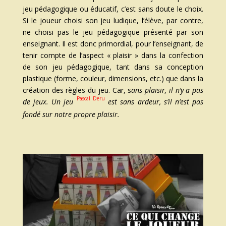
jeu pédagogique ou éducatif, c’est sans doute le choix.
Si le joueur choisi son jeu ludique, l’élève, par contre,
ne choisi pas le jeu pédagogique présenté par son
enseignant. Il est donc primordial, pour l’enseignant, de
tenir compte de l’aspect « plaisir » dans la confection
de son jeu pédagogique, tant dans sa conception
plastique (forme, couleur, dimensions, etc.) que dans la
création des règles du jeu. Car, s
ans plaisir, il n’y a pas
Pascal Deru
de jeux. Un jeu
est sans ardeur, s’il n’est pas
fondé sur notre propre plaisir.