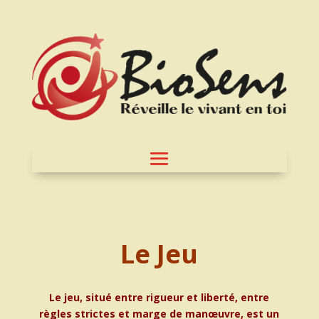
Le Jeu
Le jeu, situé entre rigueur et liberté, entre
règles strictes et marge de manœuvre, est un