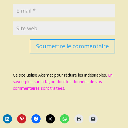
Soumettre le commentaire
Ce site utilise Akismet pour réduire les indésirables.
En
savoir plus sur la façon dont les données de vos
commentaires sont traitées
.