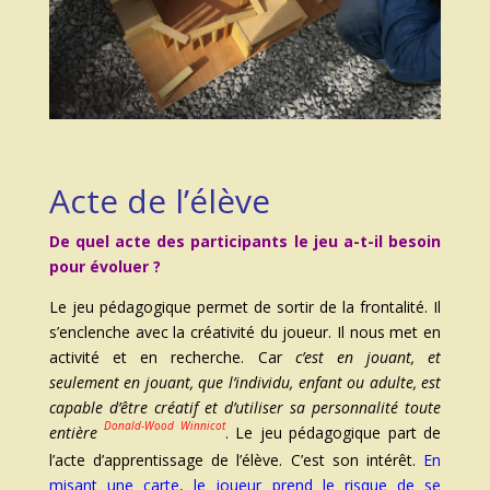
Acte de l’élève
De quel acte des participants le jeu a-t-il besoin
pour évoluer ?
Le jeu pédagogique permet de sortir de la frontalité. Il
s’enclenche avec la créativité du joueur. Il nous met en
activité et en recherche.
Car
c’est en jouant,
et
seulement en jouant, que l’individu, enfant ou adulte, est
capable d’être créatif et d’utiliser sa personnalité toute
Donald-Wood Winnicot
entière
. Le jeu pédagogique part de
l’acte d’apprentissage de l’élève.
C’est son intérêt.
En
misant une carte, le joueur prend le risque de se