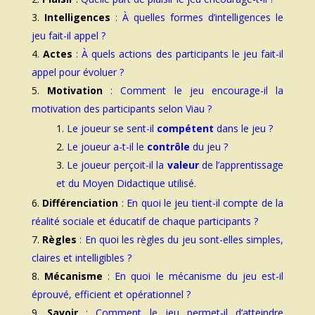
Intelligences
: À quelles formes d’intelligences le
jeu fait-il appel ?
Actes
: À quels actions des participants le jeu fait-il
appel pour évoluer ?
Motivation
: Comment le jeu encourage-il la
motivation des participants selon Viau ?
Le joueur se sent-il
compétent
dans le jeu ?
Le joueur a-t-il le
contrôle
du jeu ?
Le joueur perçoit-il la
valeur
de l’apprentissage
et du Moyen Didactique utilisé.
Différenciation
: En quoi le jeu tient-il compte de la
réalité sociale et éducatif de chaque participants ?
Règles
: En quoi les règles du jeu sont-elles simples,
claires et intelligibles ?
Mécanisme
: En quoi le mécanisme du jeu est-il
éprouvé, efficient et opérationnel ?
Savoir
: Comment le jeu permet-il d’atteindre