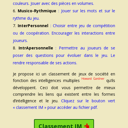
couleurs. Jouer avec des pièces en volumes.
Musico-Rythmique
: Jouer sur les mots et sur le
rythme du jeu.
InterPersonnel
: Choisir entre jeu de compétition
ou de coopération. Encourager les interactions entre
joueurs.
IntrApersonnelle
: Permettre au joueurs de se
poser des questions pour évoluer dans le jeu. Le
rendre responsable de ses actions.
Je propose ici un classement de jeux de société en
Howard Gardner
fonction des intelligences multiples
qu’ils
développent. Ceci doit vous permettre de mieux
comprendre les liens qui existent entre les formes
d’intelligence et le jeu.
Cliquez sur le bouton vert
« classement IM » pour accéder au fichier pdf.
Classement IM