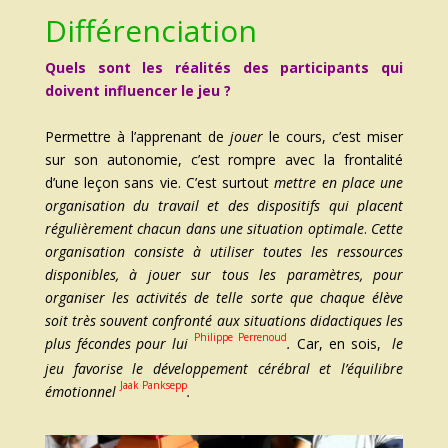
Différenciation
Quels sont les réalités des participants qui
doivent influencer le jeu ?
Permettre à l’apprenant de
jouer
le cours, c’est miser
sur son autonomie, c’est rompre avec la frontalité
d’une leçon sans vie. C’est surtout
mettre en place une
organisation du travail et des dispositifs qui placent
régulièrement chacun dans une situation optimale
.
Cette
organisation consiste à utiliser toutes les ressources
disponibles, à jouer sur tous les paramètres, pour
organiser les activités de telle sorte que chaque élève
soit très souvent confronté aux situations didactiques les
Philippe Perrenoud
plus fécondes pour lui
.
Car, en sois,
le
jeu favorise le développement cérébral et l’équilibre
Jaak Panksepp
émotionnel
.