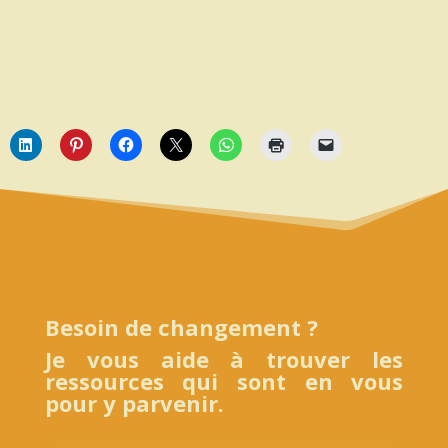
Besoin de changement ?
Je vous aide à trouver les
ressources qui sont en vous
pour y parvenir.