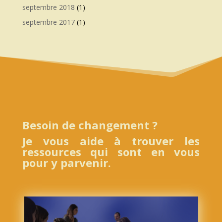
septembre 2018
(1)
septembre 2017
(1)
Besoin de changement ?
Je vous aide à trouver les
ressources qui sont en vous
pour y parvenir.