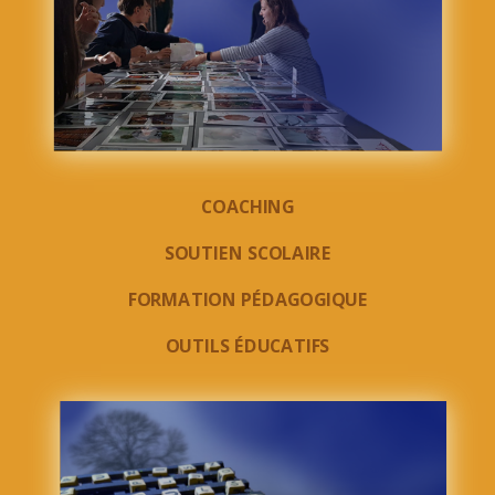
COACHING
SOUTIEN SCOLAIRE
FORMATION PÉDAGOGIQUE
OUTILS ÉDUCATIFS