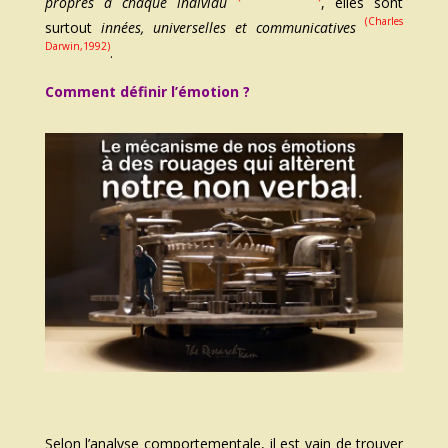
propres à chaque individu
, elles sont
(Charles
surtout
innées, universelles et communicatives
Darwin,1992)
.
Comment définir l’émotion ?
Selon l’analyse comportementale, il est vain de trouver