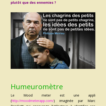
plutôt que des ennemies ?
Humeuromètre
Le Mood meter est une appli
(
http://moodmeterapp.com/
) imaginée par Marc