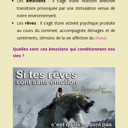
Les
émotions
: Il s’agit d’une r
éaction affective
transitoire provoquée par une stimulation venue de
notre environnement.
Les
rêves
: Il s’agit d’une activité psychique produite
au cours du sommeil, accompagnée d’images et de
sentiments, témoins de la vie affective du
rêveur
.
Quelles sont ces émotions qui conditionnent nos
vies ?