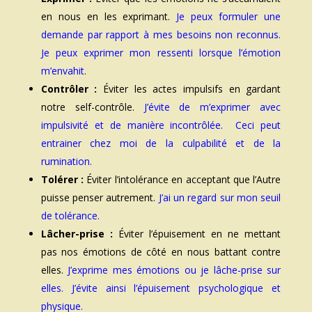
en nous en les exprimant.
Je peux formuler une
demande par rapport à mes besoins non reconnus.
Je peux exprimer mon ressenti lorsque l’émotion
m’envahit.
Contrôler :
Éviter les actes impulsifs en gardant
notre self-contrôle.
J’évite de m’exprimer avec
impulsivité et de manière incontrôlée. Ceci peut
entrainer chez moi de la culpabilité et de la
rumination.
Tolérer :
Éviter l’intolérance en acceptant que l’Autre
puisse penser autrement.
J’ai un regard sur mon seuil
de tolérance.
Lâcher-prise :
Éviter l’épuisement en ne mettant
pas nos émotions de côté en nous battant contre
elles.
J’exprime mes émotions ou je lâche-prise sur
elles. J’évite ainsi l’épuisement psychologique et
physique.