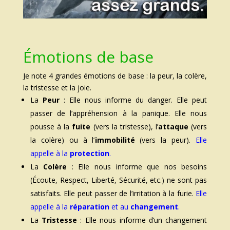
Émotions de base
Je note 4 grandes émotions de base : la peur, la colère,
la tristesse et la joie.
La
Pe
ur
: Elle nous informe du danger. Elle peut
passer de l’appréhension à la panique. Elle nous
pousse à la
fuite
(vers la tristesse), l’
attaque
(vers
la colère) ou à l’
immobilité
(vers la peur).
Elle
appelle à la
protection
.
La
Colère
: Elle nous informe que nos besoins
(Écoute, Respect, Liberté, Sécurité, etc.) ne sont pas
satisfaits. Elle peut passer de l’irritation à la furie.
Elle
appelle à la
réparation
et au
changement
.
La
Tristesse
: Elle nous informe d’un changement