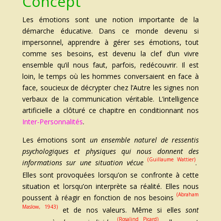
Concept
Les émotions sont une notion importante de la
démarche éducative. Dans ce monde devenu si
impersonnel, a
pprendre à gérer ses émotions, tout
comme ses besoins, est devenu la clef d’un vivre
ensemble qu’il nous faut, parfois, redécouvrir. Il est
loin, le temps où les hommes conversaient en face à
face, soucieux de décrypter chez l’Autre les signes non
verbaux de la communication véritable. L’intelligence
artificielle a clôturé ce chapitre en conditionnant nos
Inter-Personnalités
.
Les émotions sont
un ensemble naturel de ressentis
psychologiques et physiques qui nous donnent des
(Guillaume Wattier)
informations sur une situation vécue
.
Elles sont provoquées lorsqu’on se confronte à cette
situation et lorsqu’on interprète sa réalité.
Elles nous
(Abraham
poussent à réagir en fonction de nos besoins
Maslow, 1943)
et de nos valeurs. Même si elles
sont
(Rosalind
Picard)