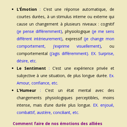
L’Émotion
:
C’est une réponse automatique, de
courtes durées, à un stimulus interne ou externe qui
cause un changement à plusieurs niveaux : cognitif
(je pense différemment)
, physiologique
(je me sens
différent intérieurement)
, expressif
(je change mon
comportement, j’exprime visuellement)
, ou
comportemental
(j’agis différemment)
. EX. Surprise,
désire, etc.
Le Sentiment
:
C’est une expérience privée et
subjective à une situation, de plus longue durée
. Ex.
Amour, confiance, etc.
L’Humeur
:
C’est un état mental avec des
changements physiologiques perceptibles, moins
intense, mais d’une durée plus longue.
EX. enjoué,
combattif, austère, conciliant, etc.
Comment faire de nos émotions des alliées