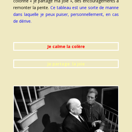
colonne « je partage ma joie », des encouragements à
remonter la pente.
Ce tableau est une sorte de manne
dans laquelle je peux puiser, personnellement, en cas
de dérive.
Je calme la colère
Je partage la joie