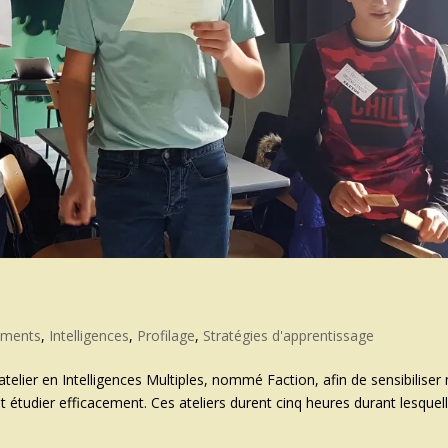
ements
,
Intelligences
,
Profilage
,
Stratégies d'apprentissage
lier en Intelligences Multiples, nommé Faction, afin de sensibiliser
étudier efficacement. Ces ateliers durent cinq heures durant lesquel