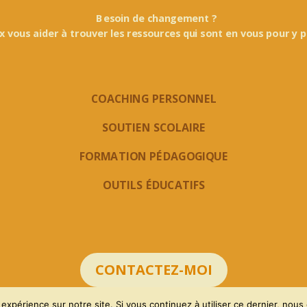
Besoin de changement ?
x vous aider à trouver les ressources qui sont en vous pour y p
COACHING PERSONNEL
SOUTIEN SCOLAIRE
FORMATION PÉDAGOGIQUE
OUTILS ÉDUCATIFS
CONTACTEZ-MOI
 expérience sur notre site. Si vous continuez à utiliser ce dernier, nous