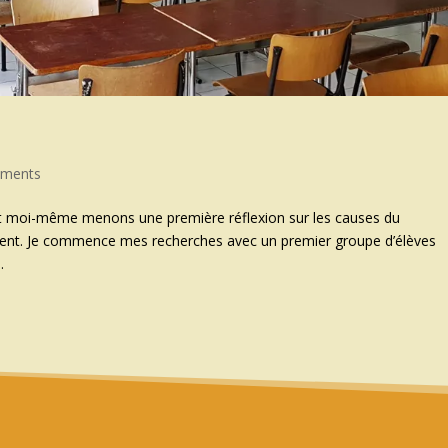
ements
 moi-même menons une première réflexion sur les causes du
ement. Je commence mes recherches avec un premier groupe d’élèves
.