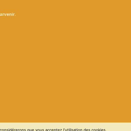
arvenir.
 considérerons que vous acceptez l'utilisation des cookies.