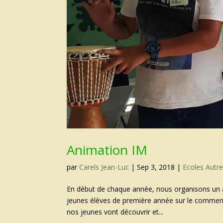
Animation IM
par
Carels Jean-Luc
|
Sep 3, 2018
|
Ecoles Autr
En début de chaque année, nous organisons un ate
jeunes élèves de première année sur le comment 
nos jeunes vont découvrir et...