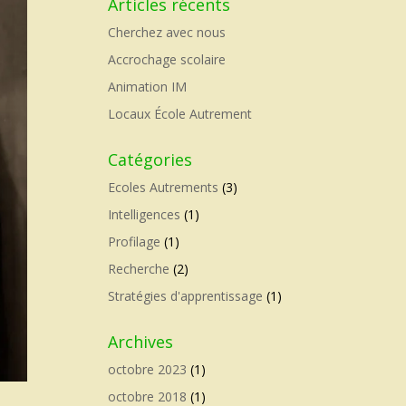
Articles récents
Cherchez avec nous
Accrochage scolaire
Animation IM
Locaux École Autrement
Catégories
Ecoles Autrements
(3)
Intelligences
(1)
Profilage
(1)
Recherche
(2)
Stratégies d'apprentissage
(1)
Archives
octobre 2023
(1)
octobre 2018
(1)