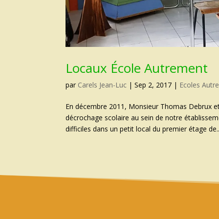
Locaux École Autrement
par
Carels Jean-Luc
|
Sep 2, 2017
|
Ecoles Autr
En décembre 2011, Monsieur Thomas Debrux et
décrochage scolaire au sein de notre établiss
difficiles dans un petit local du premier étage de..