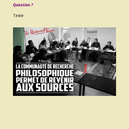
Question ?
Texte