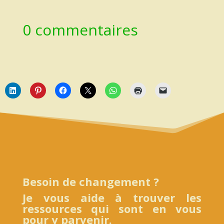
0 commentaires
Besoin de changement ?
Je vous aide à trouver les
ressources qui sont en vous
pour y parvenir.