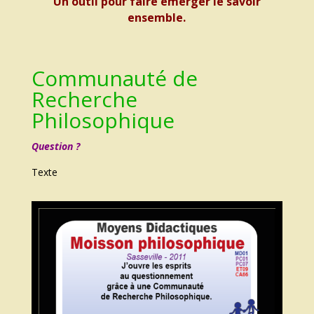
Un outil pour faire émerger le savoir
ensemble.
Communauté de
Recherche
Philosophique
Question ?
Texte