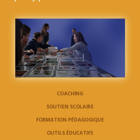
COACHING
SOUTIEN SCOLAIRE
FORMATION PÉDAGOGIQUE
OUTILS ÉDUCATIFS