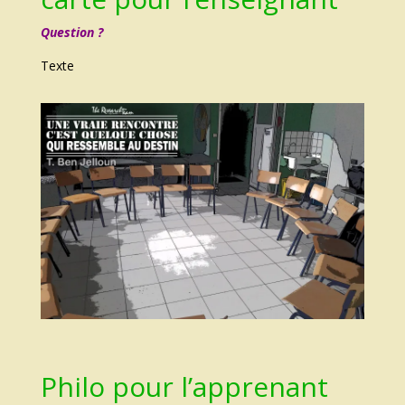
Question ?
Texte
Philo pour l’apprenant