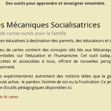
Des outils pour apprendre et enseigner ensemble.
s Mécaniques Socialisatrices
 de cartes-outils pour la famille
es éducatives à destination des parents, des éducateurs et d
jeu de cartes contient des concepts clés
liés aux Mécaniqu
entielles sur
l’éducation et l’humanisme.
Cet outil ludiq
crètes
et accessibles à tous,
offrant de nouvelles pers
oyenneté.
s expérimenterez autrement
des notions telles que
la g
oute active, le pardon, l’estime de soi ou la frustration
.
Ce je
te d’outils pédagogiques
disponibles ici.
de 56 cartes