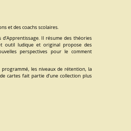
ns et des coachs scolaires.
s d’Apprentissage.
Il résume des théories
t outil ludique et original
propose des
ouvelles perspectives
pour le comment
c programmé, les niveaux de rétention, la
de cartes fait partie
d’une collection plus