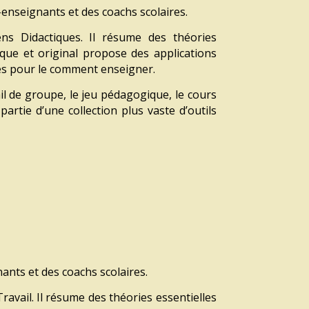
enseignants et des coachs scolaires.
ens Didactiques.
Il résume des théories
ique et original
propose des applications
es
pour le comment enseigner.
ail de groupe, le jeu pédagogique,
le cours
 partie
d’une collection plus vaste d’outils
enants
et des coachs scolaires.
Travail.
Il résume des théories essentielles