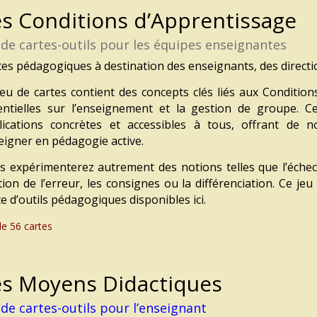
es Conditions d’Apprentissage
 de cartes-outils pour les équipes enseignantes
tes pédagogiques à destination des enseignants, des directio
jeu de cartes contient des concepts clés
liés aux Condition
entielles sur
l’enseignement et la gestion de groupe.
Ce
lications concrètes
et accessibles à tous,
offrant de n
eigner en pédagogie active.
s expérimenterez autrement
des notions telles que l’éche
ion de l’erreur, les consignes ou la différenciation
.
Ce jeu 
te d’outils pédagogiques
disponibles ici.
de 56 cartes
es Moyens Didactiques
 de cartes-outils pour l’enseignant