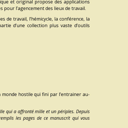
dique et original
propose des applications
es
pour l’agencement des lieux de travail.
les de travail, l’hémicycle, la conférence,
la
partie
d’une collection plus vaste d’outils
monde hostile qui fini par l’entrainer au-
lle qui a affronté mille et un périples. Depuis
remplis les pages de ce manuscrit qui vous