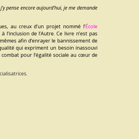
e j’y pense encore aujourd’hui, je me demande
ques, au creux d’un projet nommé l’
École
à l’inclusion de l’Autre. Ce livre n’est pas
-mêmes afin d’enrayer le bannissement de
 qualité qui expriment un besoin inassouvi
 combat pour l’égalité sociale au cœur de
alisatrices.