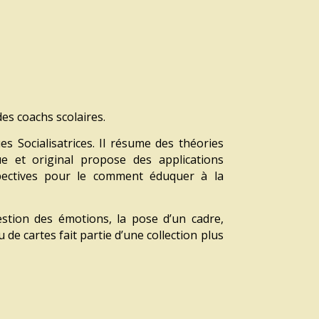
es coachs scolaires.
es Socialisatrices.
Il résume des théories
ue et original
propose des applications
pectives
pour le comment éduquer à la
estion des émotions, la pose d’un cadre,
u de cartes fait partie
d’une collection plus