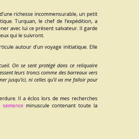
 d’une richesse incommensurable, un petit
que. Turquan, le chef de l’expédition, a
ner avec lui ce présent salvateur. Il garde
eux qui le suivront.
icule autour d’un voyage initiatique. Elle
eil. On se sent protégé dans ce reliquaire
dressent leurs troncs comme des barreaux vers
r jusqu’ici, ni celles qu’il va me falloir pour
rdure. Il a éclos lors de mes recherches
ne
semence
minuscule contenant toute la