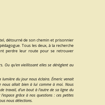
tel, détourné de son chemin et prisonnier
x pédagogue. Tous les deux, à la recherche
ont perdre leur route pour se retrouver
. Ou qu’en vieillissant elles se dérèglent au
lumière du jour nous éclaira. Émeric venait
ne nous allait bien à lui comme à moi. Nous
de travail, d’un bout à l’autre de sa ligne du
l’espace grâce à nos questions : ces petites
ous nous délections.