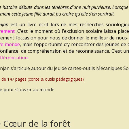
e histoire débute dans les ténèbres d’une nuit pluvieuse. Lorsqu
ent cette jeune fille aurait pu croire qu’elle s’en sortirait.
njan
est un livre écrit lors de mes recherches sociologi
rement
. C’est le moment où l’exclusion scolaire laissa place 
lement l’occasion pour nous de donner le meilleur de nous
re monde
, mais l’opportunité d’y rencontrer des jeunes de
confiance, de compréhension et de reconnaissance. C’est un
ifférenciation
.
jan s’articule autour du jeu de cartes-outils Mécaniques Soci
e de 147 pages (conte & outils pédagogiques)
re pour s’ouvrir au monde.
 Cœur de la forêt